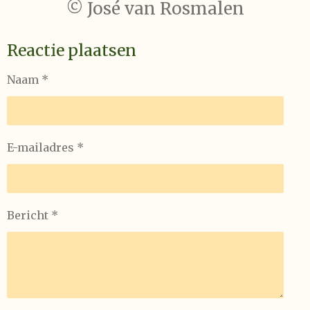
© José van Rosmalen
Reactie plaatsen
Naam *
E-mailadres *
Bericht *