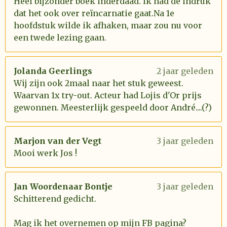
Heel bijzonder boek inderdaad. Ik had de indruk
dat het ook over reïncarnatie gaat.Na 1e
hoofdstuk wilde ik afhaken, maar zou nu voor
een twede lezing gaan.
Jolanda Geerlings
2 jaar geleden
Wij zijn ook 2maal naar het stuk geweest.
Waarvan 1x try-out. Acteur had Lojis d'Or prijs
gewonnen. Meesterlijk gespeeld door André....(?)
Marjon van der Vegt
3 jaar geleden
Mooi werk Jos !
Jan Woordenaar Bontje
3 jaar geleden
Schitterend gedicht.
Mag ik het overnemen op mijn FB pagina?