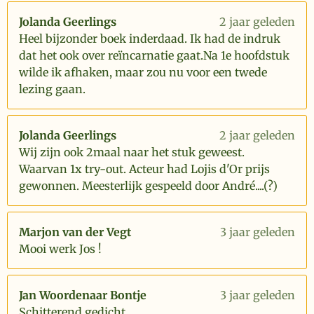
Jolanda Geerlings
2 jaar geleden
Heel bijzonder boek inderdaad. Ik had de indruk
dat het ook over reïncarnatie gaat.Na 1e hoofdstuk
wilde ik afhaken, maar zou nu voor een twede
lezing gaan.
Jolanda Geerlings
2 jaar geleden
Wij zijn ook 2maal naar het stuk geweest.
Waarvan 1x try-out. Acteur had Lojis d'Or prijs
gewonnen. Meesterlijk gespeeld door André....(?)
Marjon van der Vegt
3 jaar geleden
Mooi werk Jos !
Jan Woordenaar Bontje
3 jaar geleden
Schitterend gedicht.