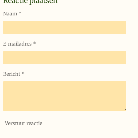
Reactie plaatsen
Naam *
E-mailadres *
Bericht *
Verstuur reactie