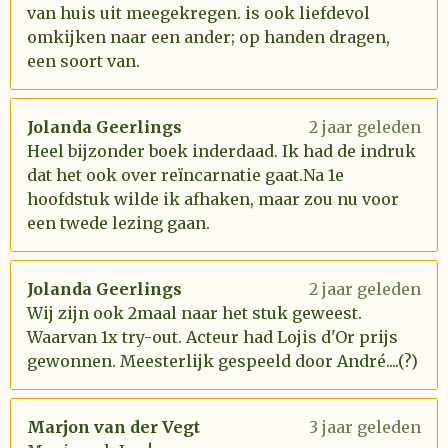
van huis uit meegekregen. is ook liefdevol
omkijken naar een ander; op handen dragen,
een soort van.
Jolanda Geerlings
2 jaar geleden
Heel bijzonder boek inderdaad. Ik had de indruk
dat het ook over reïncarnatie gaat.Na 1e
hoofdstuk wilde ik afhaken, maar zou nu voor
een twede lezing gaan.
Jolanda Geerlings
2 jaar geleden
Wij zijn ook 2maal naar het stuk geweest.
Waarvan 1x try-out. Acteur had Lojis d'Or prijs
gewonnen. Meesterlijk gespeeld door André....(?)
Marjon van der Vegt
3 jaar geleden