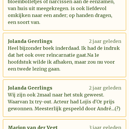
bloembolletjes of narcissen aan de eenzamen,
van huis uit meegekregen. is ook liefdevol
omkijken naar een ander; op handen dragen,
een soort van.
Jolanda Geerlings
2 jaar geleden
Heel bijzonder boek inderdaad. Ik had de indruk
dat het ook over reïncarnatie gaat.Na 1e
hoofdstuk wilde ik afhaken, maar zou nu voor
een twede lezing gaan.
Jolanda Geerlings
2 jaar geleden
Wij zijn ook 2maal naar het stuk geweest.
Waarvan 1x try-out. Acteur had Lojis d'Or prijs
gewonnen. Meesterlijk gespeeld door André....(?)
Marjon van der Vegt
3 jaar geleden