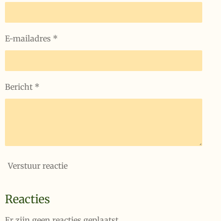
E-mailadres *
Bericht *
Verstuur reactie
Reacties
Er zijn geen reacties geplaatst.