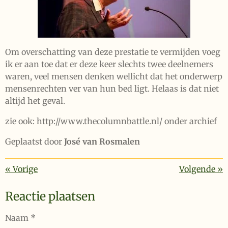
Om overschatting van deze prestatie te vermijden voeg
ik er aan toe dat er deze keer slechts twee deelnemers
waren, veel mensen denken wellicht dat het onderwerp
mensenrechten ver van hun bed ligt. Helaas is dat niet
altijd het geval.
zie ook: http://www.thecolumnbattle.nl/ onder archief
Geplaatst door
José van Rosmalen
«
Vorige
Volgende
»
Reactie plaatsen
Naam *