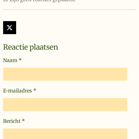
X
Reactie plaatsen
Naam *
E-mailadres *
Bericht *